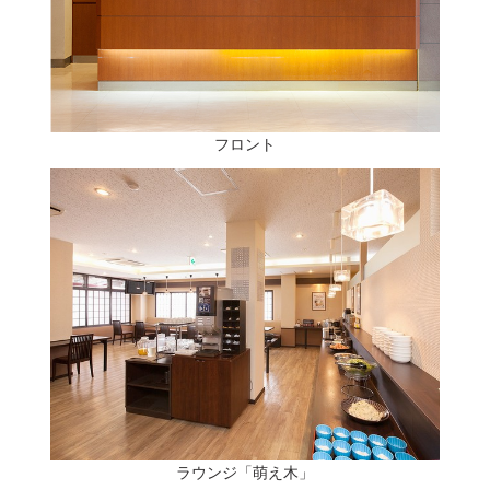
フロント
ラウンジ「萌え木」