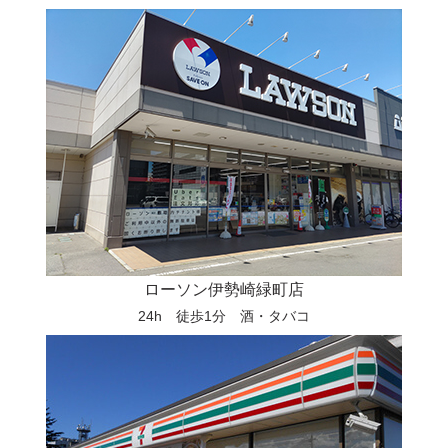
ローソン伊勢崎緑町店
24h 徒歩1分 酒・タバコ