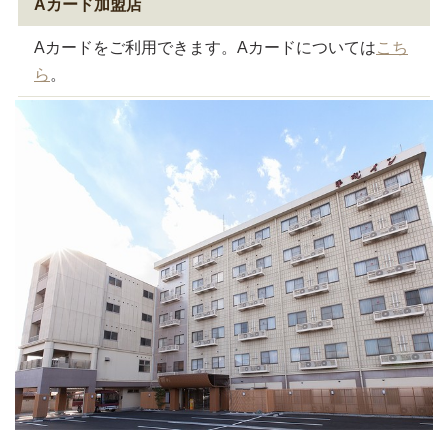
Aカード加盟店
Aカードをご利用できます。Aカードについては
こち
ら
。