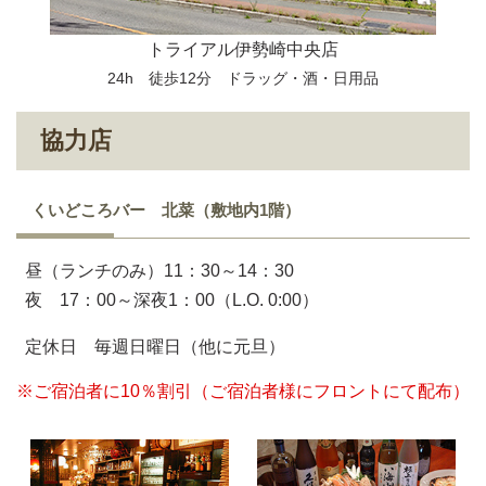
トライアル伊勢崎中央店
24h 徒歩12分 ドラッグ・酒・日用品
協力店
くいどころバー 北菜（敷地内1階）
昼（ランチのみ）11：30～14：30
夜 17：00～深夜1：00（L.O. 0:00）
定休日 毎週日曜日（他に元旦）
※ご宿泊者に10％割引（ご宿泊者様にフロントにて配布）