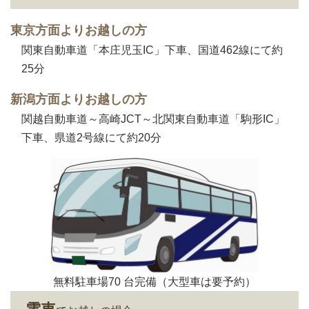
東京方面よりお越しの方
関東自動車道「本庄児玉IC」下車、国道462線にて約
25分
新潟方面よりお越しの方
関越自動車道～高崎JCT～北関東自動車道「駒形IC」
下車、県道2号線にて約20分
無料駐車場70 台完備（大型車は要予約）