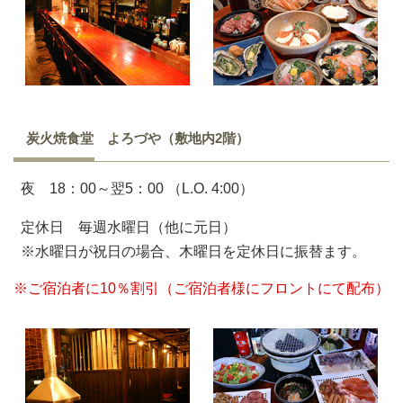
炭火焼食堂 よろづや（敷地内2階）
夜 18：00～翌5：00
（L.O. 4:00）
定休日 毎週水曜日（他に元日）
※水曜日が祝日の場合、木曜日を定休日に振替ます。
※ご宿泊者に10％割引（ご宿泊者様にフロントにて配布）