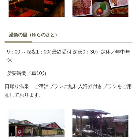
湯楽の里（ゆらのさと）
9：00 ～深夜1：00( 最終受付 深夜0：30）定休／年中無
休
所要時間／車10分
日帰り温泉 ご宿泊プランに無料入浴券付きプランをご用
意しております。